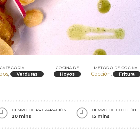
CATEGORÍA
COCINA DE
MÉTODO DE COCINA
dos
,
Cocción
,
Verduras
Hoyos
Fritura
TIEMPO DE PREPARACIÓN
TIEMPO DE COCCIÓN
20 mins
15 mins