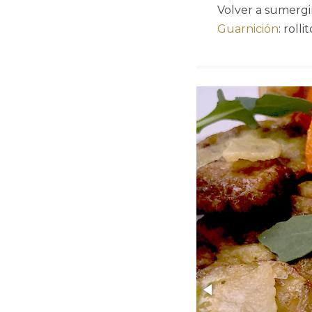
Volver a sumergi
Guarnición
: roll