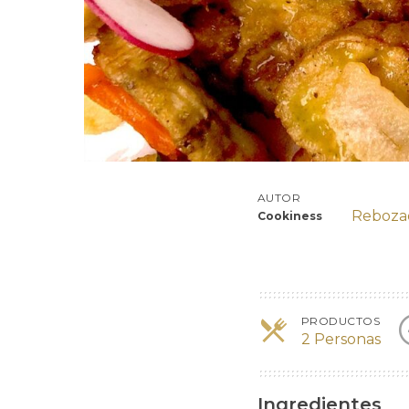
AUTOR
Reboza
Cookiness
PRODUCTOS
2 Personas
Ingredientes