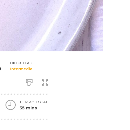
DIFICULTAD
Intermedio
TIEMPO TOTAL
35 mins