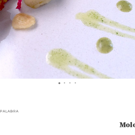
 PALABRA
Mol