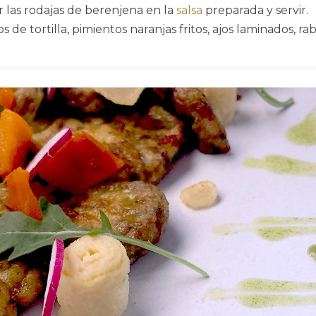
r las rodajas de berenjena en la
salsa
preparada y servir.
itos de tortilla, pimientos naranjas fritos, ajos laminados, ra