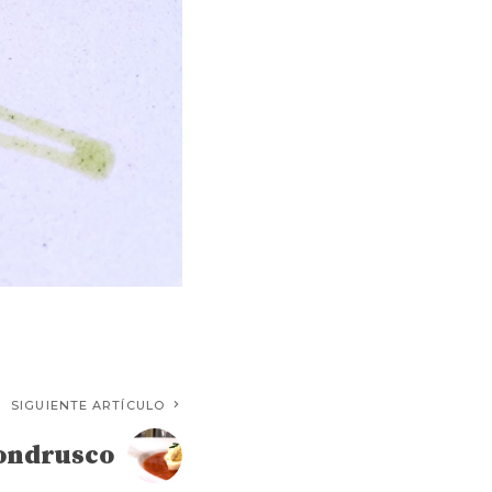
Cookiness
SIGUIENTE ARTÍCULO
ondrusco