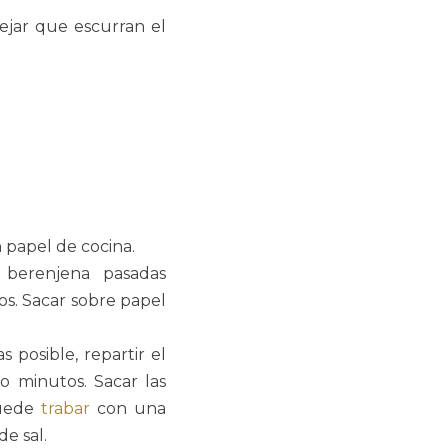
 dejar que escurran el
n papel de cocina.
 berenjena pasadas
s. Sacar sobre papel
 posible, repartir el
o minutos. Sacar las
puede
trabar
con una
de sal.