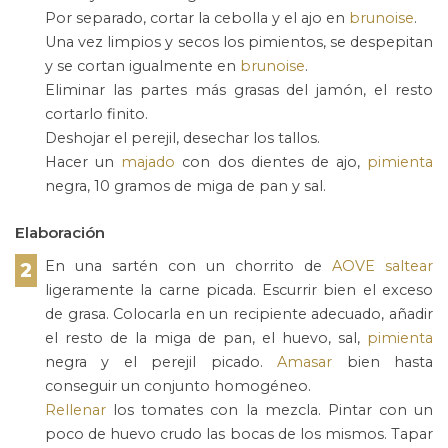
Por separado, cortar la cebolla y el ajo en
brunoise
.
Una vez limpios y secos los pimientos, se despepitan
y se cortan igualmente en
brunoise
.
Eliminar las partes más grasas del jamón, el resto
cortarlo finito.
Deshojar el perejil, desechar los tallos.
Hacer un
majado
con dos dientes de ajo,
pimienta
negra, 10 gramos de miga de pan y sal.
Elaboración
En una sartén con un chorrito de
AOVE
saltear
2
ligeramente la carne picada. Escurrir bien el exceso
de grasa. Colocarla en un recipiente adecuado, añadir
el resto de la miga de pan, el huevo, sal,
pimienta
negra y el perejil picado.
Amasar
bien hasta
conseguir un conjunto homogéneo.
Rellenar
los tomates con la mezcla. Pintar con un
poco de huevo crudo las bocas de los mismos. Tapar