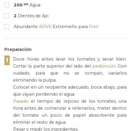
ml
200
Agua
2
Dientes de Ajo
Abundante
AOVE
Extremeño para
Freír
Preparación
Doce horas antes lavar los tomates y secar bien.
1
Cortar la parte superior del lado del
pedúnculo
. Con
cuidado, para que no se rompan, vaciarlos
eliminando la pulpa.
Colocar en un recipiente adecuado, boca abajo, para
que vayan perdiendo el agua.
Pasado
el tiempo de reposo de los tomates, una
hora antes de comenzar a rellenarlos, meter dentro
del tomate un poco de papel absorbente para
eliminar el resto de agua.
Pesar y medir los ingredientes.