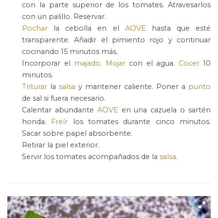
con la parte superior de los tomates. Atravesarlos
con un palillo. Reservar.
Pochar
la cebolla en el
AOVE
hasta que esté
transparente. Añadir el pimiento rojo y continuar
cocinando 15 minutos más.
Incorporar el
majado
.
Mojar
con el agua.
Cocer
10
minutos.
Triturar
la
salsa
y mantener caliente. Poner a
punto
de sal si fuera necesario.
Calentar abundante
AOVE
en una cazuela o sartén
honda.
Freír
los tomates durante cinco minutos.
Sacar sobre papel absorbente.
Retirar la piel exterior.
Servir los tomates acompañados de la
salsa
.