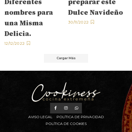
Diferentes
preparar este
nombres para
Dulce Navideño
una Misma
30/11/2022
Delicia.
12/12/2022
Cargar Más
AVISO LEGAL
POLÍTICA DE PRIVACIDAD
POLÍTICA DE COOKIES