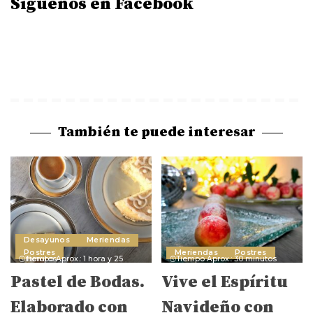
Síguenos en Facebook
También te puede interesar
Desayunos
Meriendas
Postres
Meriendas
Postres
Tiempo Aprox.: 1 hora y 25 minutos
Tiempo Aprox.: 30 minutos
Pastel de Bodas.
Vive el Espíritu
Elaborado con
Navideño con