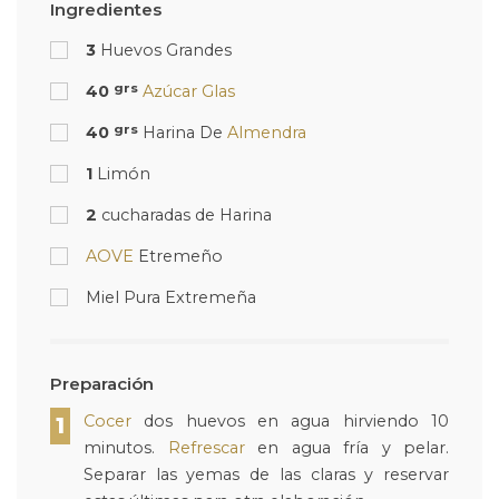
Ingredientes
3
Huevos Grandes
grs
40
Azúcar Glas
grs
40
Harina De
Almendra
1
Limón
2
cucharadas de Harina
AOVE
Etremeño
Miel Pura Extremeña
Preparación
Cocer
dos huevos en agua hirviendo 10
1
minutos.
Refrescar
en agua fría y pelar.
Separar las yemas de las claras y reservar