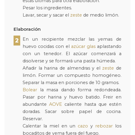
estas últimas para otra elaboración.
Pesar los ingredientes.
Lavar, secar y sacar el
zeste
de medio limón.
Elaboración
En un recipiente mezclar las yemas de
2
huevo cocidas con el
azúcar glas
aplastando
con un tenedor. El azúcar comenzará a
disolverse y se formará una pasta húmeda.
Añadir la harina de almendras y el
zeste
de
limón. Formar un compuesto homogéneo.
Separar la masa en porciones de 10 gramos.
Bolear
la masa dando forma redondeada.
Pasar por harina y huevo batido. Freir en
abundante
AOVE
caliente hasta que estén
doradas. Sacar sobre papel de cocina.
Reservar.
Calentar la miel en un
cazo
y
rebozar
los
bocaditos de yema fuera del fuego.