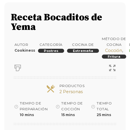
Receta Bocaditos de
Yema
MÉTODO DE
AUTOR
CATEGORÍA
COCINA DE
COCINA
Cocción
,
Cookiness
Postres
Extremeña
Fritura
PRODUCTOS
2 Personas
TIEMPO DE
TIEMPO DE
TIEMPO
PREPARACIÓN
COCCIÓN
TOTAL
10 mins
15 mins
25 mins