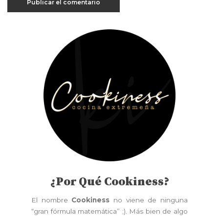
¿Por Qué Cookiness?
El nombre
Cookiness
no viene de ninguna
“gran fórmula matemática” ;). Más bien de algo