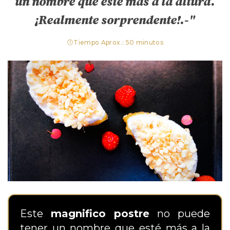
un nombre que esté más a la altura.
¡Realmente sorprendente!.-"
Tiempo Aprox.: 50 minutos
Este
magnifico postre
no puede
tener un nombre que esté más a la