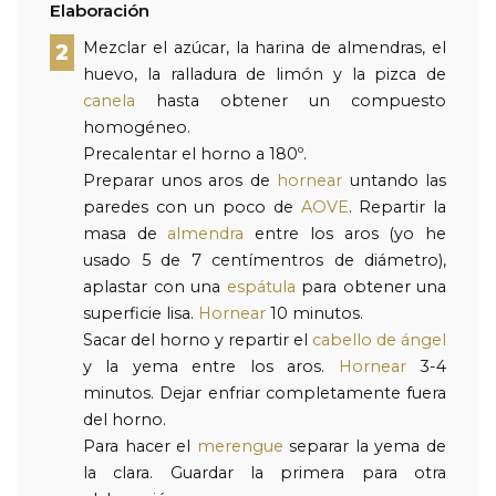
Elaboración
Mezclar el azúcar, la harina de almendras, el
2
huevo, la ralladura de limón y la pizca de
canela
hasta obtener un compuesto
homogéneo.
Precalentar el horno a 180º.
Preparar unos aros de
hornear
untando las
paredes con un poco de
AOVE
. Repartir la
masa de
almendra
entre los aros (yo he
usado 5 de 7 centímentros de diámetro),
aplastar con una
espátula
para obtener una
superficie lisa.
Hornear
10 minutos.
Sacar del horno y repartir el
cabello de ángel
y la yema entre los aros.
Hornear
3-4
minutos. Dejar enfriar completamente fuera
del horno.
Para hacer el
merengue
separar la yema de
la clara. Guardar la primera para otra