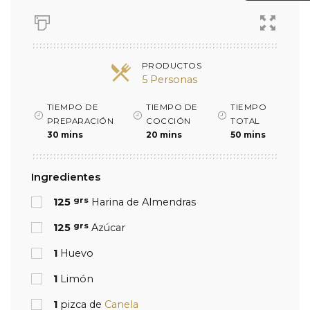
PRODUCTOS
5 Personas
TIEMPO DE
TIEMPO DE
TIEMPO
PREPARACIÓN
COCCIÓN
TOTAL
30 mins
20 mins
50 mins
Ingredientes
grs
125
Harina de Almendras
grs
125
Azúcar
1
Huevo
1
Limón
1
pizca de
Canela