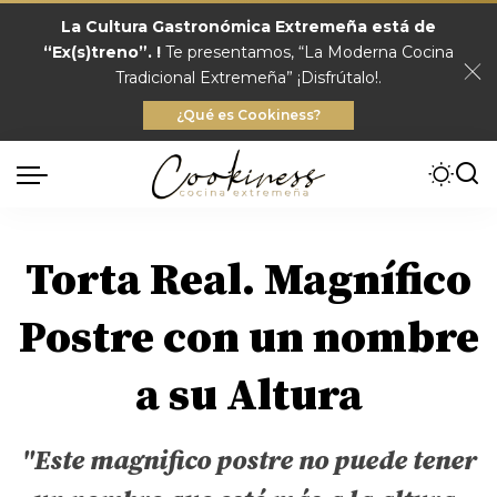
La Cultura Gastronómica Extremeña está de
“Ex(s)treno”. !
Te presentamos, “La Moderna Cocina
Tradicional Extremeña” ¡Disfrútalo!.
¿Qué es Cookiness?
Torta Real. Magnífico
Postre con un nombre
a su Altura
"Este magnifico postre no puede tener