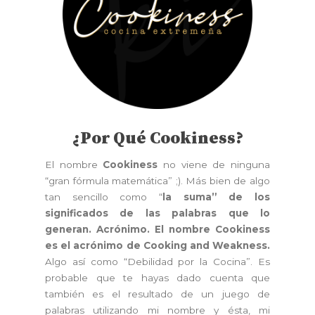
¿Por Qué Cookiness?
El nombre
Cookiness
no viene de ninguna
“gran fórmula matemática” ;). Más bien de algo
tan sencillo como “
la suma” de los
significados de las palabras que lo
generan. Acrónimo. El nombre Cookiness
es el acrónimo de Cooking and Weakness.
Algo así como “Debilidad por la Cocina”. Es
probable que te hayas dado cuenta que
también es el resultado de un juego de
palabras utilizando mi nombre y ésta, mi