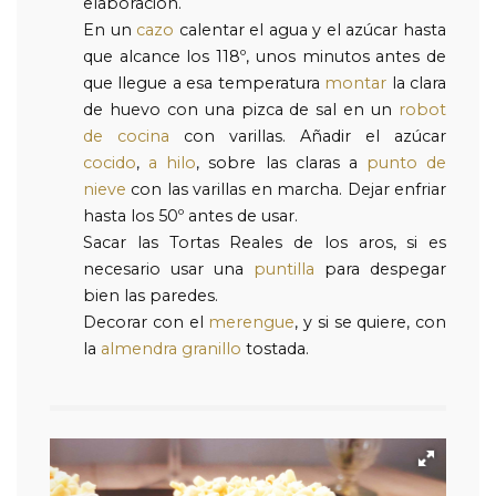
elaboración.
En un
cazo
calentar el agua y el azúcar hasta
que alcance los 118º, unos minutos antes de
que llegue a esa temperatura
montar
la clara
de huevo con una pizca de sal en un
robot
de cocina
con varillas. Añadir el azúcar
cocido
,
a hilo
, sobre las claras a
punto de
nieve
con las varillas en marcha. Dejar enfriar
hasta los 50º antes de usar.
Sacar las Tortas Reales de los aros, si es
necesario usar una
puntilla
para despegar
bien las paredes.
Decorar con el
merengue
, y si se quiere, con
la
almendra granillo
tostada.